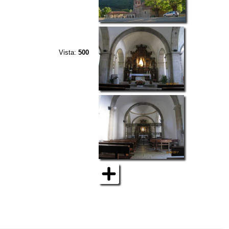
Vista:
500