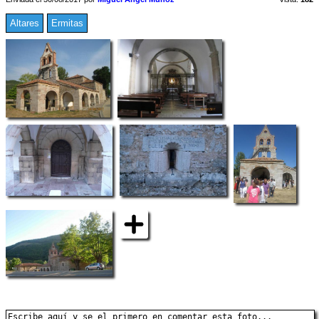
Altares
Ermitas