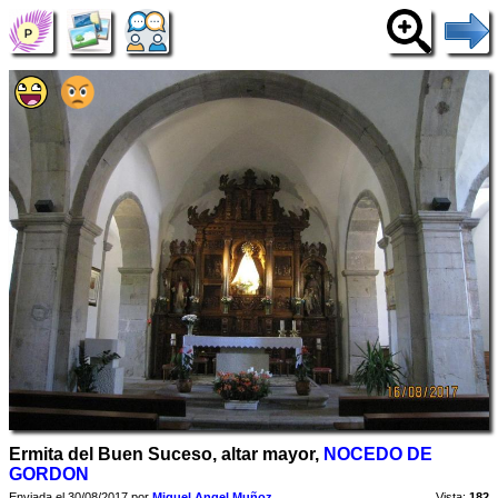
Ermita del Buen Suceso, altar mayor,
NOCEDO DE
GORDON
Enviada el 30/08/2017 por
Miguel Angel Muñoz
Vista:
182