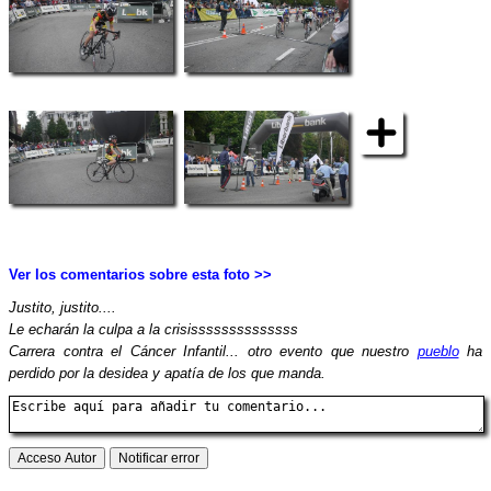
Ver los comentarios sobre esta foto >>
Justito, justito....
Le echarán la culpa a la crisissssssssssssss
Carrera contra el Cáncer Infantil... otro evento que nuestro
pueblo
ha
perdido por la desidea y apatía de los que manda.