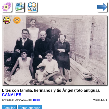
Lites con familia, hermanos y tío Ángel (foto antigua),
CANALES
Enviada el 20/04/2011 por
Bego
Vista:
3.478
Familias
Fotos antiguas