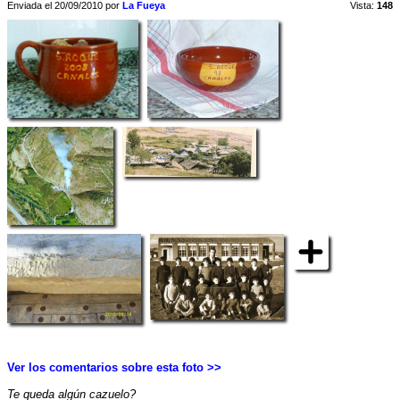
Enviada el 20/09/2010 por
La Fueya
Vista:
148
Ver los comentarios sobre esta foto >>
Te queda algún cazuelo?