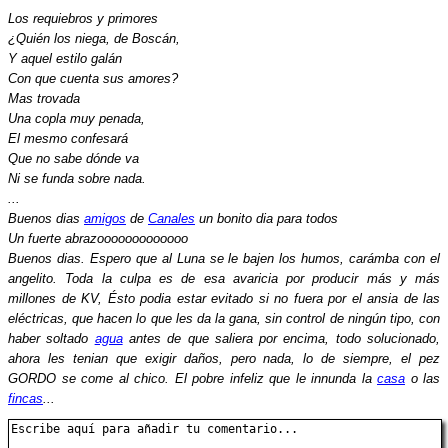
Los requiebros y primores
¿Quién los niega, de Boscán,
Y aquel estilo galán
Con que cuenta sus amores?
Mas trovada
Una copla muy penada,
El mesmo confesará
Que no sabe dónde va
Ni se funda sobre nada.
...
Buenos dias
amigos
de
Canales
un bonito dia para todos
Un fuerte abrazooooooooooooo
Buenos dias. Espero que al Luna se le bajen los humos, carámba con el
angelito. Toda la culpa es de esa avaricia por producir más y más
millones de KV, Ésto podia estar evitado si no fuera por el ansia de las
eléctricas, que hacen lo que les da la gana, sin control de ningún tipo, con
haber soltado
agua
antes de que saliera por encima, todo solucionado,
ahora les tenian que exigir daños, pero nada, lo de siempre, el pez
GORDO se come al chico. El pobre infeliz que le innunda la
casa
o las
fincas
...