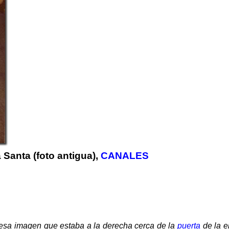
Santa (foto antigua),
CANALES
to esa imagen que estaba a la derecha cerca de la
puerta
de la e