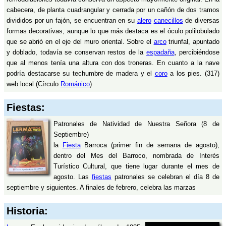
cabecera, de planta cuadrangular y cerrada por un cañón de dos tramos
divididos por un fajón, se encuentran en su
alero
canecillos
de diversas
formas decorativas, aunque lo que más destaca es el óculo polilobulado
que se abrió en el eje del muro oriental. Sobre el
arco
triunfal, apuntado
y doblado, todavía se conservan restos de la
espadaña
, percibiéndose
que al menos tenía una altura con dos troneras. En cuanto a la nave
podría destacarse su techumbre de madera y el
coro
a los pies. (317)
web local (Círculo
Románico
)
Fiestas:
Patronales de Natividad de Nuestra Señora (8 de
Septiembre)
la
Fiesta
Barroca (primer fin de semana de agosto),
dentro del Mes del Barroco, nombrada de Interés
Turístico Cultural, que tiene lugar durante el mes de
agosto. Las
fiestas
patronales se celebran el día 8 de
septiembre y siguientes. A finales de febrero, celebra las marzas
Historia: