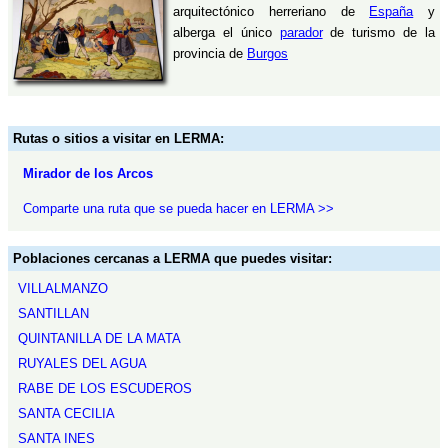
arquitectónico herreriano de
España
y
alberga el único
parador
de turismo de la
provincia de
Burgos
Rutas o sitios a visitar en LERMA:
Mirador de los Arcos
Comparte una ruta que se pueda hacer en LERMA >>
Poblaciones cercanas a LERMA que puedes visitar:
VILLALMANZO
SANTILLAN
QUINTANILLA DE LA MATA
RUYALES DEL AGUA
RABE DE LOS ESCUDEROS
SANTA CECILIA
SANTA INES