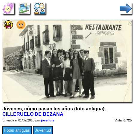
Jóvenes, cómo pasan los años (foto antigua),
CILLERUELO DE BEZANA
Enviada el 01/02/2016 por
jose luis
Vista:
6.725
Fotos antiguas
Juventud