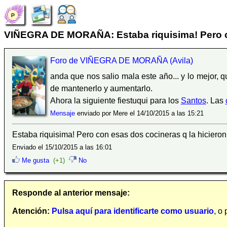
VIÑEGRA DE MORAÑA: Estaba riquisima! Pero co
Foro de VIÑEGRA DE MORAÑA (Avila)
anda que nos salio mala este año... y lo mejor, 
de mantenerlo y aumentarlo.
Ahora la siguiente fiestuqui para los
Santos
. Las
Mensaje
enviado por Mere el 14/10/2015 a las 15:21
Estaba riquisima! Pero con esas dos cocineras q la hiciero
Enviado el 15/10/2015 a las 16:01
Me gusta
(+1)
No
Responde al anterior mensaje:
Atención:
Pulsa aquí para identificarte como usuario
, o