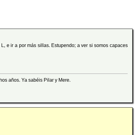
L, e ir a por más sillas. Estupendo; a ver si somos capaces
hos años. Ya sabéis Pilar y Mere.