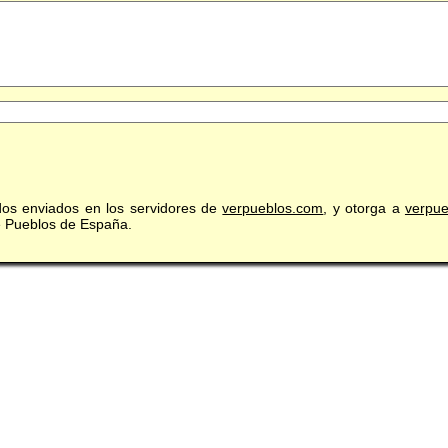
idos enviados en los servidores de
verpueblos.com
, y otorga a
verpu
de Pueblos de España.