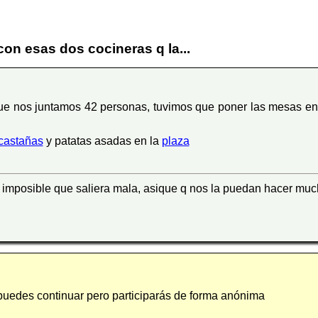
n esas dos cocineras q la...
que nos juntamos 42 personas, tuvimos que poner las mesas en 
castañas
y patatas asadas en la
plaza
n imposible que saliera mala, asique q nos la puedan hacer muc
 puedes continuar pero participarás de forma anónima