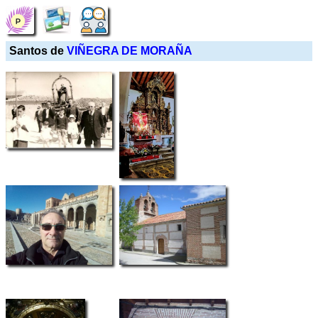
Santos de
VIÑEGRA DE MORAÑA