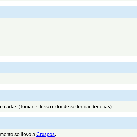
e cartas (Tomar el fresco, donde se ferman tertulias)
rmente se llevó a
Crespos
.