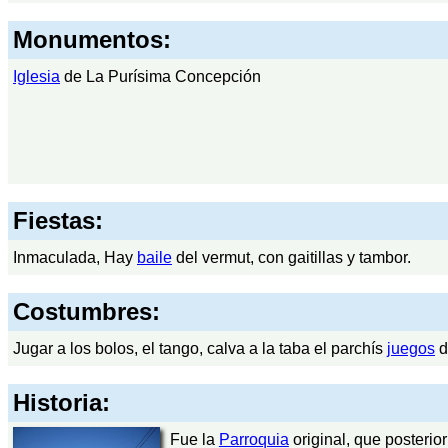
Monumentos:
Iglesia
de La Purísima Concepción
Fiestas:
Inmaculada, Hay
baile
del vermut, con gaitillas y tambor.
Costumbres:
Jugar a los bolos, el tango, calva a la taba el parchís
juegos
d
Historia:
Fue la
Parroquia
original, que posterio