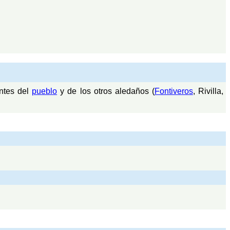
ntes del
pueblo
y de los otros aledaños (
Fontiveros
, Rivilla,