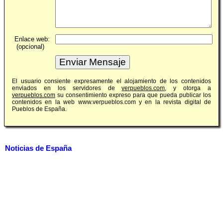
Enlace web:
(opcional)
El usuario consiente expresamente el alojamiento de los contenidos
enviados en los servidores de
verpueblos.com
, y otorga a
verpueblos.com
su consentimiento expreso para que pueda publicar los
contenidos en la web www.verpueblos.com y en la revista digital de
Pueblos de España.
Noticias de España