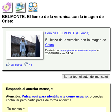
BELMONTE: El lienzo de la veronica con la imagen de
Cristo
Foro de BELMONTE (Cuenca)
El lienzo de la veronica con la imagen de
Cristo
Enviado por
www.poetadebelmonte.soy.es
el
25/02/2018 a las 14:04
Me gusta
No
Responde al anterior mensaje:
Atención:
Pulsa aquí para identificarte como usuario
, o puedes
continuar pero participarás de forma anónima
Tu mensaje: