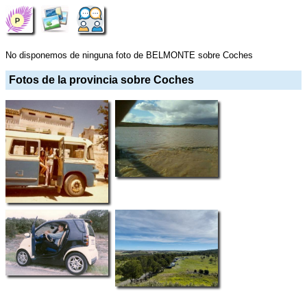
No disponemos de ninguna foto de BELMONTE sobre Coches
Fotos de la provincia sobre Coches