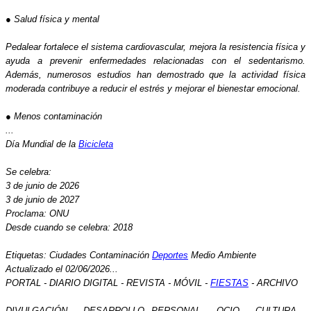
● Salud física y mental
Pedalear fortalece el sistema cardiovascular, mejora la resistencia física y
ayuda a prevenir enfermedades relacionadas con el sedentarismo.
Además, numerosos estudios han demostrado que la actividad física
moderada contribuye a reducir el estrés y mejorar el bienestar emocional.
● Menos contaminación
...
Día Mundial de la
Bicicleta
Se celebra:
3 de junio de 2026
3 de junio de 2027
Proclama: ONU
Desde cuando se celebra: 2018
Etiquetas: Ciudades Contaminación
Deportes
Medio Ambiente
Actualizado el 02/06/2026...
PORTAL - DIARIO DIGITAL - REVISTA - MÓVIL -
FIESTAS
- ARCHIVO
DIVULGACIÓN - DESARROLLO PERSONAL - OCIO - CULTURA -