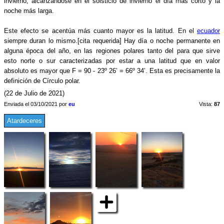
invierno, alcanzándose en el solsticio de invierno el día más corto y la
noche más larga.
Este efecto se acentúa más cuanto mayor es la latitud. En el
ecuador
siempre duran lo mismo.[cita requerida] Hay día o noche permanente en
alguna época del año, en las regiones polares tanto del para que sirve
esto norte o sur caracterizadas por estar a una latitud que en valor
absoluto es mayor que F = 90 - 23º 26’ = 66º 34’. Esta es precisamente la
definición de Círculo polar.
(22 de Julio de 2021)
Enviada el 03/10/2021 por
eu
Vista:
87
Atardeceres