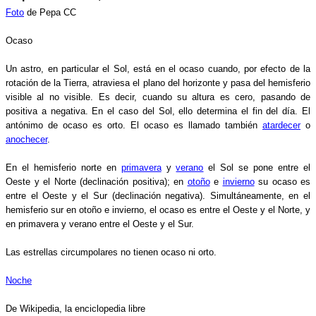
Foto
de Pepa CC
Ocaso
Un astro, en particular el Sol, está en el ocaso cuando, por efecto de la
rotación de la Tierra, atraviesa el plano del horizonte y pasa del hemisferio
visible al no visible. Es decir, cuando su altura es cero, pasando de
positiva a negativa. En el caso del Sol, ello determina el fin del día. El
antónimo de ocaso es orto. El ocaso es llamado también
atardecer
o
anochecer
.
En el hemisferio norte en
primavera
y
verano
el Sol se pone entre el
Oeste y el Norte (declinación positiva); en
otoño
e
invierno
su ocaso es
entre el Oeste y el Sur (declinación negativa). Simultáneamente, en el
hemisferio sur en otoño e invierno, el ocaso es entre el Oeste y el Norte, y
en primavera y verano entre el Oeste y el Sur.
Las estrellas circumpolares no tienen ocaso ni orto.
Noche
De Wikipedia, la enciclopedia libre