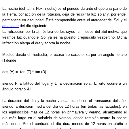
La noche (del latín: Nox, noctis) es el periodo durante el que una parte de
la Tierra, por acción de la rotación, deja de recibir la luz solar y, por ende,
permanece en oscuridad. Está comprendido entre el atardecer del Sol y el
amanecer
del día siguiente.
La refracción por la atmósfera de los rayos luminosos del Sol motiva que
veamos luz cuando el Sol ya se ha puesto: crepúsculo vespertino. Dicha
refracción alarga el día y acorta la noche.
Medido desde el mediodía, el ocaso se caracteriza por un ángulo horario
H donde
cos (H) = -tan (F) * tan (D)
siendo F la latitud del lugar y D la declinación solar. El orto ocurre a un
ángulo horario -H.
La duración del día y la noche va cambiando en el transcurso del año,
siendo la duración media del día de 12 horas (en todas las latitudes), en
los equinoccios más de 12 horas en primavera y verano, alcanzando el
día más largo en el solsticio de verano, donde también ocurre la noche
más corta. Por el contrario el día dura menos de 12 horas en otoño e