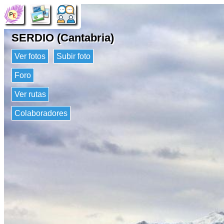
SERDIO (Cantabria)
Ver fotos
Subir foto
Foro
Ver rutas
Colaboradores