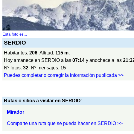
Esta foto es...
SERDIO
Habitantes:
206
Altitud:
115 m.
Hoy amanece en SERDIO a las
07:14
y anochece a las
21:3
Nº fotos:
32
Nº mensajes:
15
Puedes completar o corregir la información publicada >>
Rutas o sitios a visitar en SERDIO:
Mirador
Comparte una ruta que se pueda hacer en SERDIO >>