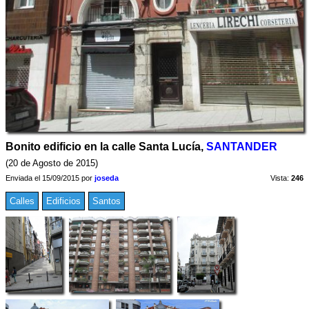
Bonito edificio en la calle Santa Lucía,
SANTANDER
(20 de Agosto de 2015)
Enviada el 15/09/2015 por
joseda
Vista:
246
Calles
Edificios
Santos