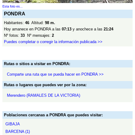
Esta foto es...
PONDRA
Habitantes:
46
Altitud:
98 m.
Hoy amanece en PONDRA a las
07:13
y anochece a las
21:24
Nº fotos:
33
Nº mensajes:
2
Puedes completar o corregir la información publicada >>
Rutas o sitios a visitar en PONDRA:
Comparte una ruta que se pueda hacer en PONDRA >>
Rutas o lugares que puedes ver por la zona:
Merendero (RAMALES DE LA VICTORIA)
Poblaciones cercanas a PONDRA que puedes visitar:
GIBAJA
BARCENA (1)