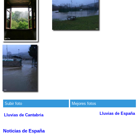
Subir foto
Mejores fotos
Lluvias de España
Lluvias de Cantabria
Noticias de España