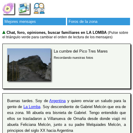
Mejores mensajes
Foros de la zona
Chat, foro, opiniones, buscar familiares en LA LOMBA
(Pulse sobre
el triángulo verde para cambiar el orden de lectura de los mensajes)
La cumbre del Pico Tres Mares
Recordando nuestras fotos
Buenas tardes. Soy de
Argentina
y quiero enviar un saludo para la
gente de
La Lomba
. Soy descendiente de Gabriel Melcón que era de
esa zona. Mi abuela era bisnieta de Gabriel. Tengo entendido que
ellos se trasladaron a Villanueva de Omaña desde donde viajó mi
abuela Feliciana Melcón, junto a su padre Melquiades Melcón, a
principios del siglo XX hacia Argentina