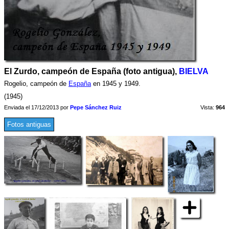
El Zurdo, campeón de España (foto antigua),
BIELVA
Rogelio, campeón de
España
en 1945 y 1949.
(1945)
Enviada el 17/12/2013 por
Pepe Sánchez Ruiz
Vista:
964
Fotos antiguas