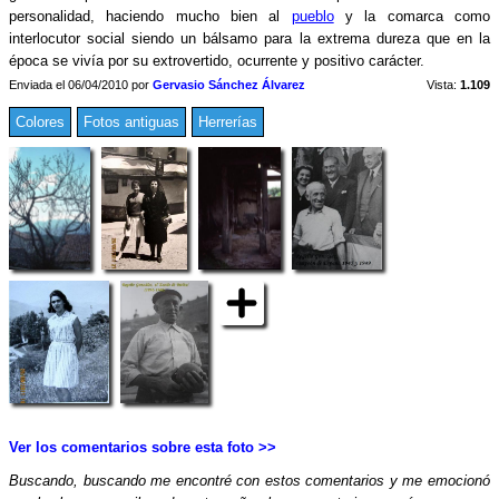
personalidad, haciendo mucho bien al
pueblo
y la comarca como
interlocutor social siendo un bálsamo para la extrema dureza que en la
época se vivía por su extrovertido, ocurrente y positivo carácter.
Enviada el 06/04/2010 por
Gervasio Sánchez Álvarez
Vista:
1.109
Colores
Fotos antiguas
Herrerías
Ver los comentarios sobre esta foto >>
Buscando, buscando me encontré con estos comentarios y me emocionó