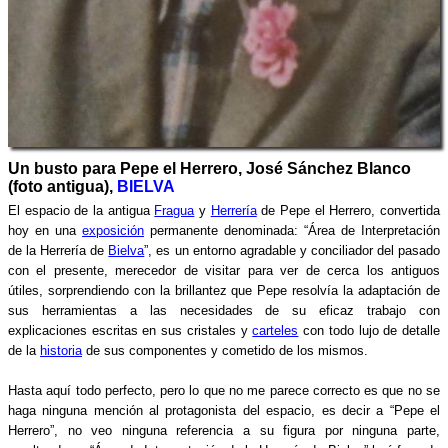
Un busto para Pepe el Herrero, José Sánchez Blanco
(foto antigua),
BIELVA
El espacio de la antigua
Fragua
y
Herrería
de Pepe el Herrero, convertida
hoy en una
exposición
permanente denominada: “Área de Interpretación
de la Herrería de
Bielva
”, es un entorno agradable y conciliador del pasado
con el presente, merecedor de visitar para ver de cerca los antiguos
útiles, sorprendiendo con la brillantez que Pepe resolvía la adaptación de
sus herramientas a las necesidades de su eficaz trabajo con
explicaciones escritas en sus cristales y
carteles
con todo lujo de detalle
de la
historia
de sus componentes y cometido de los mismos.
Hasta aquí todo perfecto, pero lo que no me parece correcto es que no se
haga ninguna mención al protagonista del espacio, es decir a “Pepe el
Herrero”, no veo ninguna referencia a su figura por ninguna parte,