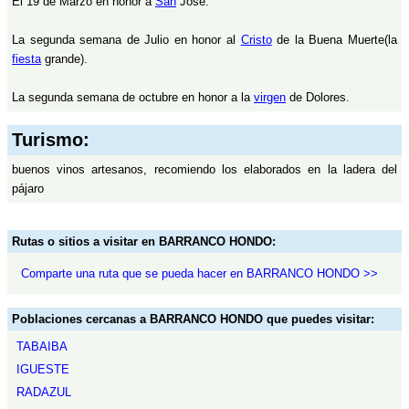
El 19 de Marzo en honor a
San
José.
La segunda semana de Julio en honor al
Cristo
de la Buena Muerte(la
fiesta
grande).
La segunda semana de octubre en honor a la
virgen
de Dolores.
Turismo:
buenos vinos artesanos, recomiendo los elaborados en la ladera del
pájaro
Rutas o sitios a visitar en BARRANCO HONDO:
Comparte una ruta que se pueda hacer en BARRANCO HONDO >>
Poblaciones cercanas a BARRANCO HONDO que puedes visitar:
TABAIBA
IGUESTE
RADAZUL