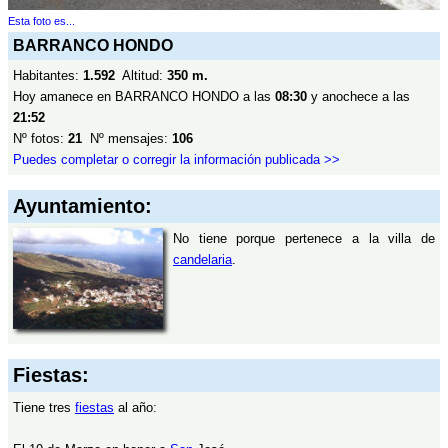
Esta foto es...
BARRANCO HONDO
Habitantes:
1.592
Altitud:
350 m.
Hoy amanece en BARRANCO HONDO a las
08:30
y anochece a las
21:52
Nº fotos:
21
Nº mensajes:
106
Puedes completar o corregir la información publicada >>
Ayuntamiento:
No tiene porque pertenece a la villa de
candelaria
.
Fiestas:
Tiene tres
fiestas
al año: