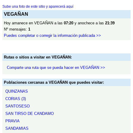
Sube una foto de este sitio y aparecerá aquí
VEGAÑAN
Hoy amanece en VEGAÑAN a las
07:20
y anochece a las
21:39
Nº mensajes:
1
Puedes completar o corregir la información publicada >>
Rutas o sitios a visitar en VEGAÑAN:
Comparte una ruta que se pueda hacer en VEGAÑAN >>
Poblaciones cercanas a VEGAÑAN que puedes visitar:
QUINZANAS
CORIAS (3)
SANTOSESO
SAN TIRSO DE CANDAMO
PRAVIA
SANDAMIAS