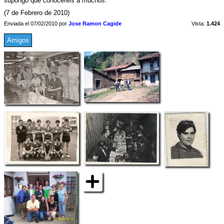
supongo que conocereis a muchos.
(7 de Febrero de 2010)
Enviada el 07/02/2010 por
Jose Ramon Cagide
Vista:
1.424
Amigos