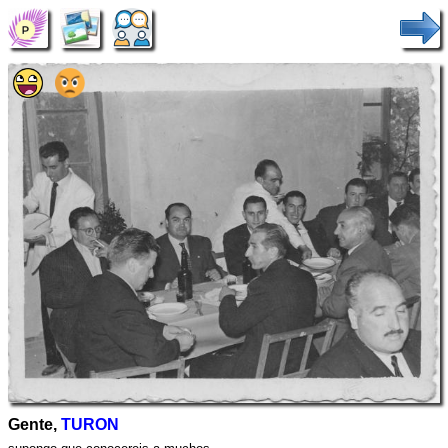
Gente,
TURON