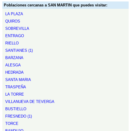
Poblaciones cercanas a SAN MARTIN que puedes visitar:
LA PLAZA
QUIROS
SOBREVILLA
ENTRAGO
RIELLO
SANTIANES (1)
BARZANA
ALESGA
HEDRADA
SANTA MARIA
TRASPEÑA
LA TORRE
VILLANUEVA DE TEVERGA
BUSTIELLO
FRESNEDO (1)
TORCE
BANDUJO