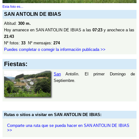
Esta foto es...
SAN ANTOLIN DE IBIAS
Altitud:
300 m.
Hoy amanece en SAN ANTOLIN DE IBIAS a las
07:23
y anochece a las
21:43
Nº fotos:
33
Nº mensajes:
274
Puedes completar o corregir la información publicada >>
Fiestas:
San
Antolín. El primer Domingo de
Septiembre.
Rutas o sitios a visitar en SAN ANTOLIN DE IBIAS:
Comparte una ruta que se pueda hacer en SAN ANTOLIN DE IBIAS
>>