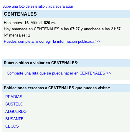
Sube una foto de este sitio y aparecerá aquí
CENTENALES
Habitantes:
16
Altitud:
820 m.
Hoy amanece en CENTENALES a las
07:27
y anochece a las
21:37
Nº mensajes:
1
Puedes completar o corregir la información publicada >>
Rutas o sitios a visitar en CENTENALES:
Comparte una ruta que se pueda hacer en CENTENALES >>
Poblaciones cercanas a CENTENALES que puedes visitar:
PRADIAS
BUSTELO
ALGUERDO
BUSANTE
CECOS