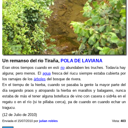
Un remanso del rio Tiraña,
POLA DE LAVIANA
Eran otros tiempos cuando en esti
rio
abundaben les truches. Todavía hay
alguna; pero menos. El
agua
fresca del riucu siempre estaba cubierta por
los ramajes de los
árboles
del bosque de rivera.
En el tiempu de la hierba, cuando se pasaba la gente la mayor parte del
día segando praos y atropando la hierba en marallos y balagares, nunca
estaba de más el tener alguna botelluca de vino con casera o sidr4a en el
regatu o en el río (si te pillaba cerca), pa de cuando en cuando echar un
tragucu.
(12 de Julio de 2010)
Enviada el 15/07/2010 por
julian robles
Vista:
403