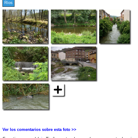
Ríos
Ver los comentarios sobre esta foto >>