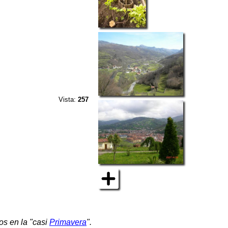
Vista:
257
s en la "casi
Primavera
".