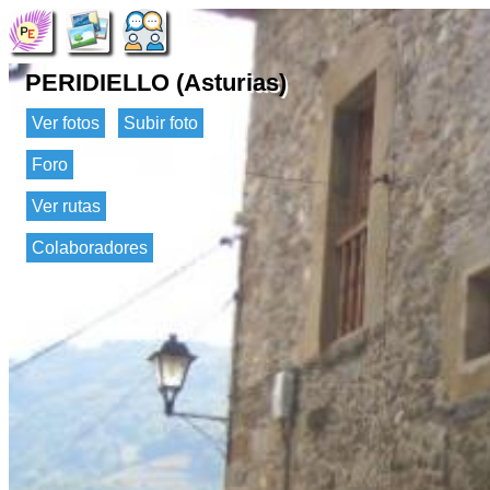
PERIDIELLO (Asturias)
Ver fotos
Subir foto
Foro
Ver rutas
Colaboradores