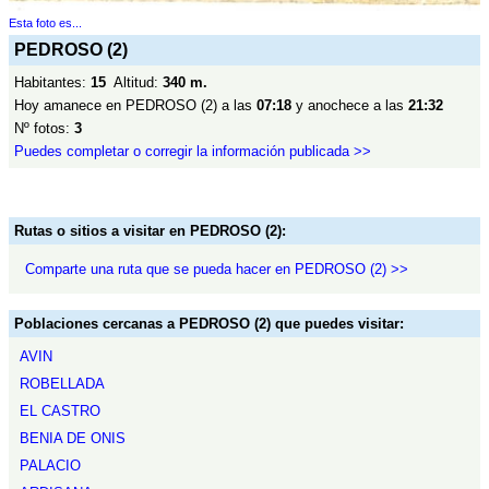
Esta foto es...
PEDROSO (2)
Habitantes:
15
Altitud:
340 m.
Hoy amanece en PEDROSO (2) a las
07:18
y anochece a las
21:32
Nº fotos:
3
Puedes completar o corregir la información publicada >>
Rutas o sitios a visitar en PEDROSO (2):
Comparte una ruta que se pueda hacer en PEDROSO (2) >>
Poblaciones cercanas a PEDROSO (2) que puedes visitar:
AVIN
ROBELLADA
EL CASTRO
BENIA DE ONIS
PALACIO