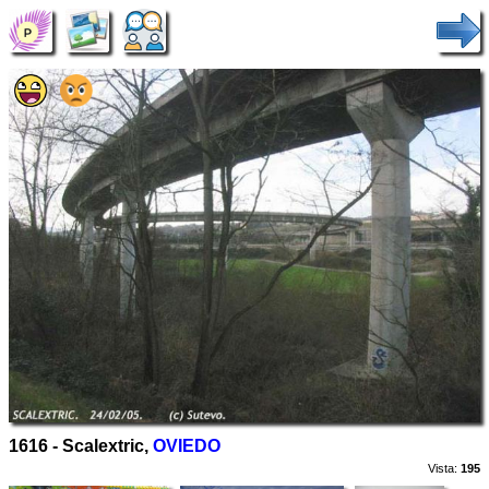
1616 - Scalextric,
OVIEDO
Vista:
195