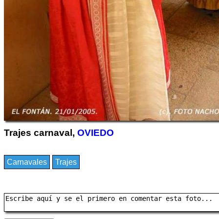
Trajes carnaval,
OVIEDO
Carnavales
Trajes