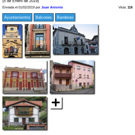
(5 de Enero de 2019)
Enviada el 01/02/2019 por
Juan Antonio
Vista:
116
Ayuntamientos
Balcones
Banderas