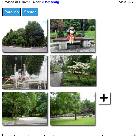
Enviada el 12/02/2016 por
JRamondg
Vista:
177
Parques
Santos