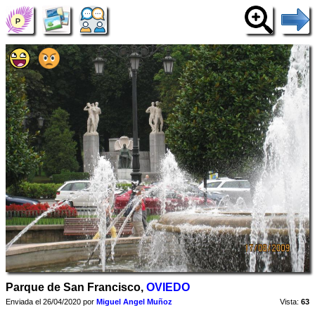
Parque de San Francisco,
OVIEDO
Enviada el 26/04/2020 por
Miguel Angel Muñoz
Vista:
63