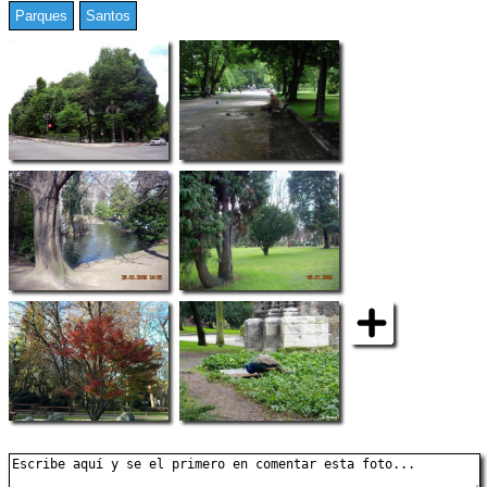
Parques
Santos