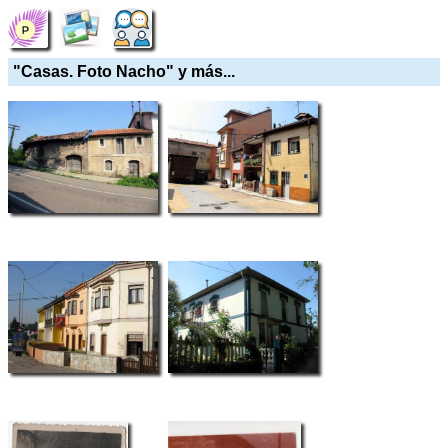
"Casas. Foto Nacho" y más...