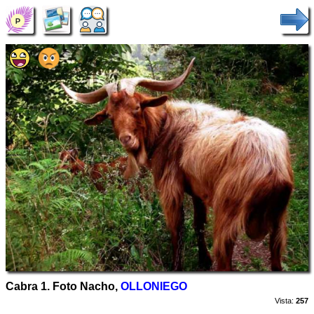
Cabra 1. Foto Nacho,
OLLONIEGO
Vista:
257