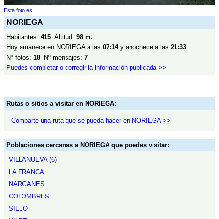
Esta foto es...
NORIEGA
Habitantes:
415
Altitud:
98 m.
Hoy amanece en NORIEGA a las
07:14
y anochece a las
21:33
Nº fotos:
18
Nº mensajes:
7
Puedes completar o corregir la información publicada >>
Rutas o sitios a visitar en NORIEGA:
Comparte una ruta que se pueda hacer en NORIEGA >>
Poblaciones cercanas a NORIEGA que puedes visitar:
VILLANUEVA (6)
LA FRANCA
NARGANES
COLOMBRES
SIEJO