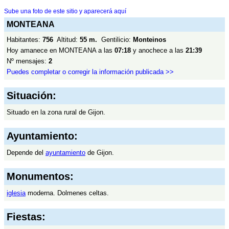
Sube una foto de este sitio y aparecerá aquí
MONTEANA
Habitantes:
756
Altitud:
55 m.
Gentilicio:
Monteinos
Hoy amanece en MONTEANA a las
07:18
y anochece a las
21:39
Nº mensajes:
2
Puedes completar o corregir la información publicada >>
Situación:
Situado en la zona rural de Gijon.
Ayuntamiento:
Depende del
ayuntamiento
de Gijon.
Monumentos:
iglesia
moderna. Dolmenes celtas.
Fiestas: