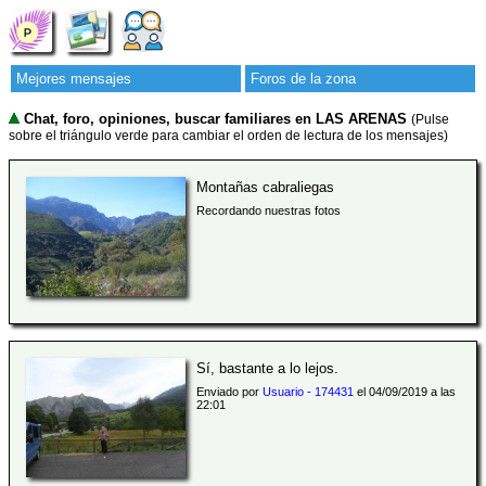
Mejores mensajes
Foros de la zona
Chat, foro, opiniones, buscar familiares en LAS ARENAS
(Pulse
sobre el triángulo verde para cambiar el orden de lectura de los mensajes)
Montañas cabraliegas
Recordando nuestras fotos
Sí, bastante a lo lejos.
Enviado por
Usuario - 174431
el 04/09/2019 a las
22:01