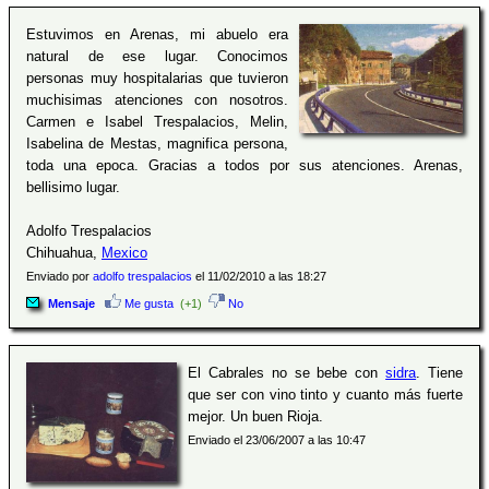
Estuvimos en Arenas, mi abuelo era
natural de ese lugar. Conocimos
personas muy hospitalarias que tuvieron
muchisimas atenciones con nosotros.
Carmen e Isabel Trespalacios, Melin,
Isabelina de Mestas, magnifica persona,
toda una epoca. Gracias a todos por sus atenciones. Arenas,
bellisimo lugar.
Adolfo Trespalacios
Chihuahua,
Mexico
Enviado por
adolfo trespalacios
el 11/02/2010 a las 18:27
Mensaje
Me gusta
(+1)
No
El Cabrales no se bebe con
sidra
. Tiene
que ser con vino tinto y cuanto más fuerte
mejor. Un buen Rioja.
Enviado el 23/06/2007 a las 10:47