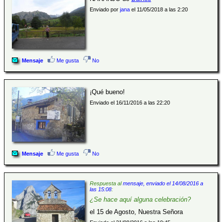
Enviado por
jana
el 11/05/2018 a las 2:20
Mensaje
Me gusta
No
¡Qué bueno!
Enviado el 16/11/2016 a las 22:20
Mensaje
Me gusta
No
Respuesta al
mensaje, enviado el 14/08/2016 a
las 15:08
:
¿Se hace aquí alguna celebración?
el 15 de Agosto, Nuestra Señora