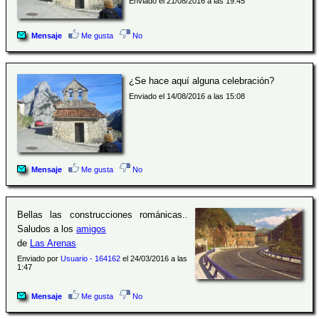
Enviado el 21/08/2016 a las 19:45
Mensaje
Me gusta
No
¿Se hace aquí alguna celebración?
Enviado el 14/08/2016 a las 15:08
Mensaje
Me gusta
No
Bellas las construcciones románicas..
Saludos a los
amigos
de
Las Arenas
Enviado por
Usuario - 164162
el 24/03/2016 a las
1:47
Mensaje
Me gusta
No