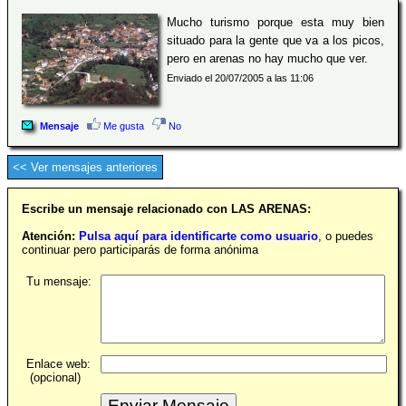
Mucho turismo porque esta muy bien
situado para la gente que va a los picos,
pero en arenas no hay mucho que ver.
Enviado el 20/07/2005 a las 11:06
Mensaje
Me gusta
No
<< Ver mensajes anteriores
Escribe un mensaje relacionado con LAS ARENAS:
Atención:
Pulsa aquí para identificarte como usuario
, o puedes
continuar pero participarás de forma anónima
Tu mensaje:
Enlace web:
(opcional)