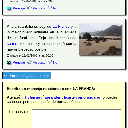
Enviado el 17/04/2006 a las 2:26
Mensaje
Me gusta
No
A la chica italiana, soy de
La Franca
y a
lo mejor puedo ayudarte en la busqueda
de tus familiares. Deja una dirección de
correo
electronico y te responderé con la
mayor brevedad posible.
Enviado el 27/02/2006 a las 20:35
Mensaje
Me gusta
No
<< Ver mensajes anteriores
Escribe un mensaje relacionado con LA FRANCA:
Atención:
Pulsa aquí para identificarte como usuario
, o puedes
continuar pero participarás de forma anónima
Tu mensaje: