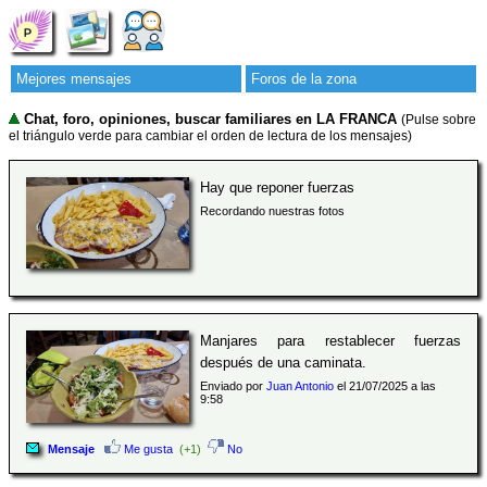
Mejores mensajes
Foros de la zona
Chat, foro, opiniones, buscar familiares en LA FRANCA
(Pulse sobre
el triángulo verde para cambiar el orden de lectura de los mensajes)
Hay que reponer fuerzas
Recordando nuestras fotos
Manjares para restablecer fuerzas
después de una caminata.
Enviado por
Juan Antonio
el 21/07/2025 a las
9:58
Mensaje
Me gusta
(+1)
No