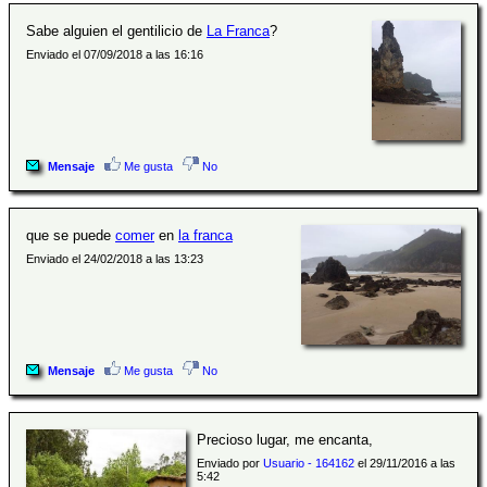
Sabe alguien el gentilicio de
La Franca
?
Enviado el 07/09/2018 a las 16:16
Mensaje
Me gusta
No
que se puede
comer
en
la franca
Enviado el 24/02/2018 a las 13:23
Mensaje
Me gusta
No
Precioso lugar, me encanta,
Enviado por
Usuario - 164162
el 29/11/2016 a las
5:42