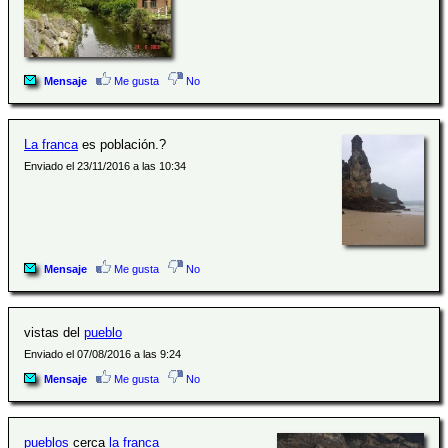
Mensaje
Me gusta
No
La franca
es población.?
Enviado el 23/11/2016 a las 10:34
Mensaje
Me gusta
No
vistas del
pueblo
Enviado el 07/08/2016 a las 9:24
Mensaje
Me gusta
No
pueblos
cerca
la franca