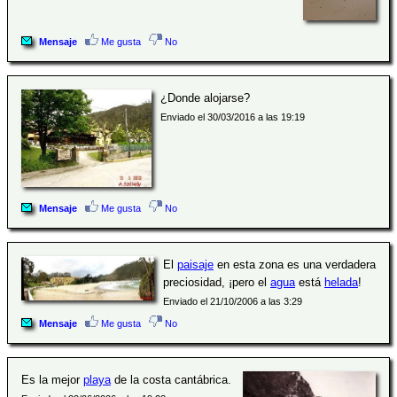
Mensaje
Me gusta
No
¿Donde alojarse?
Enviado el 30/03/2016 a las 19:19
Mensaje
Me gusta
No
El
paisaje
en esta zona es una verdadera
preciosidad, ¡pero el
agua
está
helada
!
Enviado el 21/10/2006 a las 3:29
Mensaje
Me gusta
No
Es la mejor
playa
de la costa cantábrica.