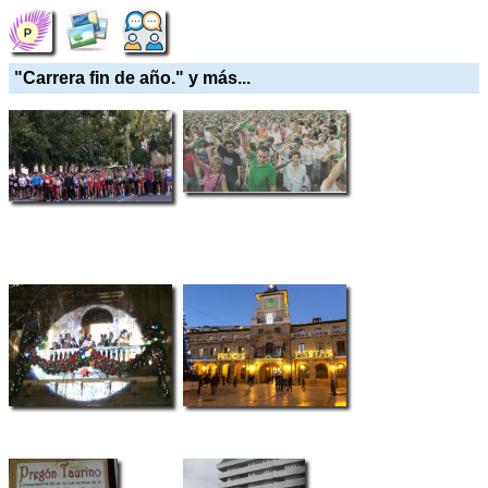
"Carrera fin de año." y más...