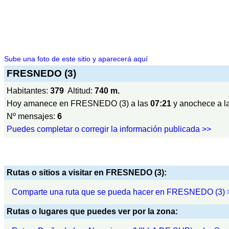
Sube una foto de este sitio y aparecerá aquí
FRESNEDO (3)
Habitantes:
379
Altitud:
740 m.
Hoy amanece en FRESNEDO (3) a las
07:21
y anochece a l
Nº mensajes:
6
Puedes completar o corregir la información publicada >>
Rutas o sitios a visitar en FRESNEDO (3):
Comparte una ruta que se pueda hacer en FRESNEDO (3) 
Rutas o lugares que puedes ver por la zona: