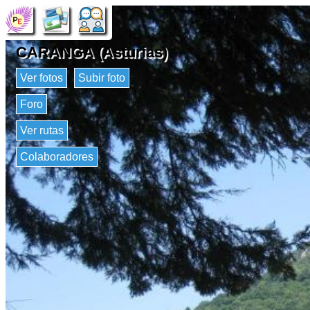
CARANGA (Asturias)
Ver fotos
Subir foto
Foro
Ver rutas
Colaboradores