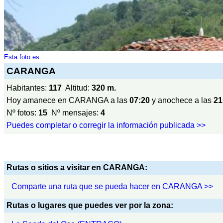
Esta foto es...
CARANGA
Habitantes:
117
Altitud:
320 m.
Hoy amanece en CARANGA a las
07:20
y anochece a las
21
Nº fotos:
15
Nº mensajes:
4
Puedes completar o corregir la información publicada >>
Rutas o sitios a visitar en CARANGA:
Comparte una ruta que se pueda hacer en CARANGA >>
Rutas o lugares que puedes ver por la zona: