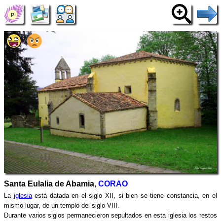
Santa Eulalia de Abamia,
CORAO
La
iglesia
está datada en el siglo XII, si bien se tiene constancia, en el
mismo lugar, de un templo del siglo VIII.
Durante varios siglos permanecieron sepultados en esta iglesia los restos