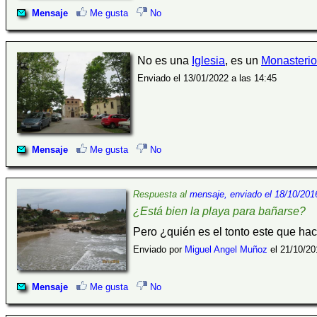
Mensaje
Me gusta
No
No es una
Iglesia
, es un
Monasterio
Enviado el 13/01/2022 a las 14:45
Mensaje
Me gusta
No
Respuesta al
mensaje, enviado el 18/10/2016
¿Está bien la playa para bañarse?
Pero ¿quién es el tonto este que h
Enviado por
Miguel Angel Muñoz
el 21/10/20
Mensaje
Me gusta
No