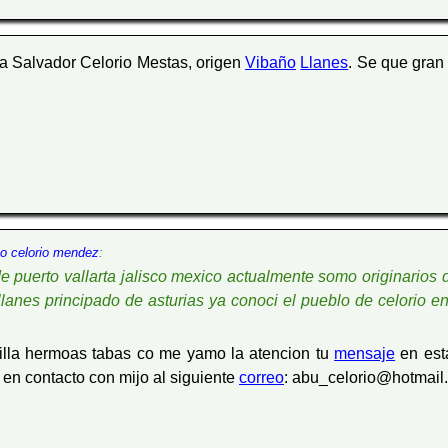
ra Salvador Celorio Mestas, origen
Vibaño
Llanes
. Se que gran
io celorio mendez
:
e puerto vallarta jalisco mexico actualmente somo originarios 
llanes principado de asturias ya conoci el pueblo de celorio 
villa hermoas tabas co me yamo la atencion tu
mensaje
en est
en contacto con mijo al siguiente
correo
: abu_celorio@hotmail