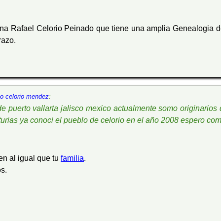
na Rafael Celorio Peinado que tiene una amplia Genealogia de
razo.
io celorio mendez
:
de puerto vallarta jalisco mexico actualmente somo originarios
turias ya conoci el pueblo de celorio en el año 2008 espero com
en al igual que tu
familia
.
s.