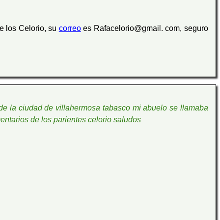
 los Celorio, su
correo
es Rafacelorio@gmail. com, seguro
 de la ciudad de villahermosa tabasco mi abuelo se llamaba
entarios de los parientes celorio saludos