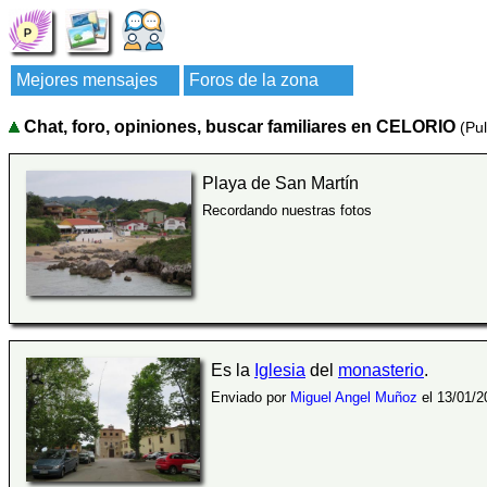
Mejores mensajes
Foros de la zona
Chat, foro, opiniones, buscar familiares en CELORIO
(Pu
Playa de San Martín
Recordando nuestras fotos
Es la
Iglesia
del
monasterio
.
Enviado por
Miguel Angel Muñoz
el 13/01/2