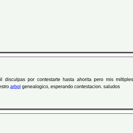
l disculpas por contestarte hasta ahorita pero mis miltip
estro
arbol
genealogico, esperando contestacion. saludos