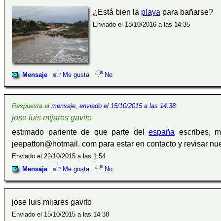
¿Está bien la
playa
para bañarse?
Enviado el 18/10/2016 a las 14:35
Mensaje
Me gusta
No
Respuesta al
mensaje, enviado el 15/10/2015 a las 14:38
:
jose luis mijares gavito
estimado pariente de que parte del
españa
escribes, mi
jeepatton@hotmail. com para estar en contacto y revisar nu
Enviado el 22/10/2015 a las 1:54
Mensaje
Me gusta
No
jose luis mijares gavito
Enviado el 15/10/2015 a las 14:38