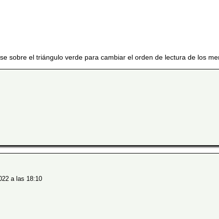
lse sobre el triángulo verde para cambiar el orden de lectura de los me
022 a las 18:10