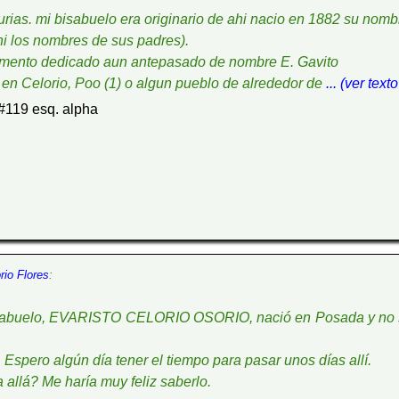
sturias. mi bisabuelo era originario de ahi nacio en 1882 su nom
ni los nombres de sus padres).
onumento dedicado aun antepasado de nombre E. Gavito
 en Celorio, Poo (1) o algun pueblo de alrededor de
... (ver tex
 #119 esq. alpha
rio Flores
:
Mi abuelo, EVARISTO CELORIO OSORIO, nació en Posada y no s
Espero algún día tener el tiempo para pasar unos días allí.
 allá? Me haría muy feliz saberlo.