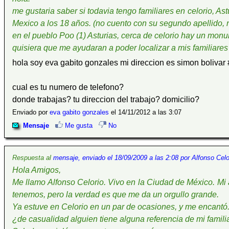
me gustaria saber si todavia tengo familiares en celorio, A
Mexico a los 18 años. (no cuento con su segundo apellido, 
en el pueblo Poo (1) Asturias, cerca de celorio hay un m
quisiera que me ayudaran a poder localizar a mis familiares
hola soy eva gabito gonzales mi direccion es simon bolivar
cual es tu numero de telefono?
donde trabajas? tu direccion del trabajo? domicilio?
Enviado por
eva gabito gonzales
el 14/11/2012 a las 3:07
Mensaje
Me gusta
No
Respuesta al
mensaje, enviado el 18/09/2009 a las 2:08 por Alfonso Celo
Hola Amigos,
Me llamo Alfonso Celorio. Vivo en la Ciudad de México. 
tenemos, pero la verdad es que me da un orgullo grande.
Ya estuve en Celorio en un par de ocasiones, y me encantó. 
¿de casualidad alguien tiene alguna referencia de mi familia