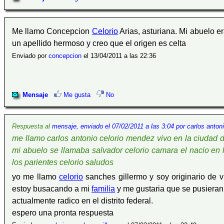
Me llamo Concepcion
Celorio
Arias, asturiana. Mi abuelo e
un apellido hermoso y creo que el origen es celta
Enviado por
concepcion
el 13/04/2011 a las 22:36
Mensaje
Me gusta
No
Respuesta al
mensaje, enviado el 07/02/2011 a las 3:04 por carlos anton
me llamo carlos antonio celorio mendez vivo en la ciudad d
mi abuelo se llamaba salvador celorio camara el nacio en 
los parientes celorio saludos
yo me llamo
celorio
sanches gillermo y soy originario de 
estoy busacando a mi
familia
y me gustaria que se pusieran 
actualmente radico en el distrito federal.
espero una pronta respuesta