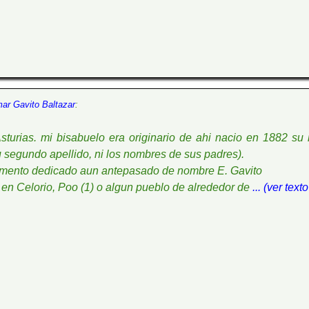
mar Gavito Baltazar
:
 Asturias. mi bisabuelo era originario de ahi nacio en 1882 
u segundo apellido, ni los nombres de sus padres).
onumento dedicado aun antepasado de nombre E. Gavito
 en Celorio, Poo (1) o algun pueblo de alrededor de
... (ver tex