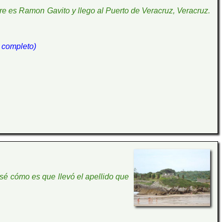
bre es Ramon Gavito y llego al Puerto de Veracruz, Veracruz.
to completo)
é cómo es que llevó el apellido que