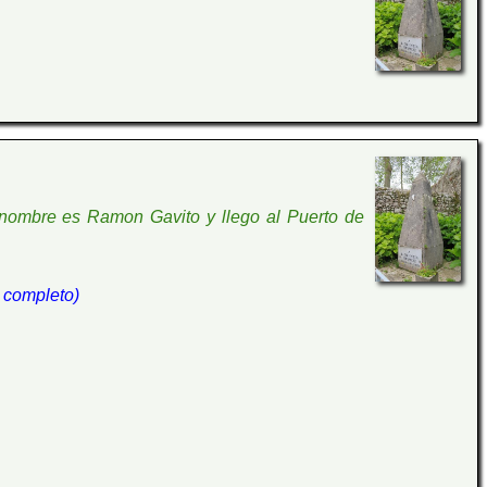
su nombre es Ramon Gavito y llego al Puerto de
to completo)