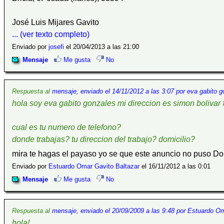
José Luis Mijares Gavito
... (ver texto completo)
Enviado por
josefi
el 20/04/2013 a las 21:00
Mensaje
Me gusta
No
Respuesta al
mensaje, enviado el 14/11/2012 a las 3:07 por eva gabito 
hola soy eva gabito gonzales mi direccion es simon bolivar
cual es tu numero de telefono?
donde trabajas? tu direccion del trabajo? domicilio?
mira te hagas el payaso yo se que este anuncio no puso Do
Enviado por
Estuardo Omar Gavito Baltazar
el 16/11/2012 a las 0:01
Mensaje
Me gusta
No
Respuesta al
mensaje, enviado el 20/09/2009 a las 9:48 por Estuardo O
hola!