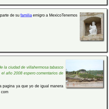
 parte de su
familia
emigro a MexicoTenemos
de la ciudad de villahermosa tabasco
en el año 2008 espero comentarios de
a pagina ya que yo de igual manera
. com