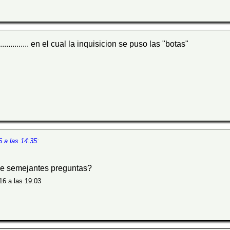
.............. en el cual la inquisicion se puso las "botas"
 a las 14:35
:
ace semejantes preguntas?
16 a las 19:03