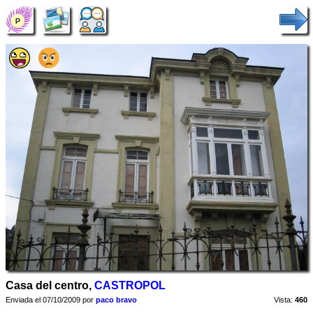
Casa del centro,
CASTROPOL
Enviada el 07/10/2009 por
paco bravo
Vista:
460