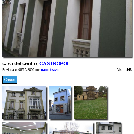
casa del centro,
CASTROPOL
Enviada el 08/10/2009 por
paco bravo
Vista:
443
Casas